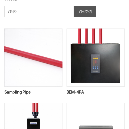
검색하기
Sampling Pipe
BEM-4PA