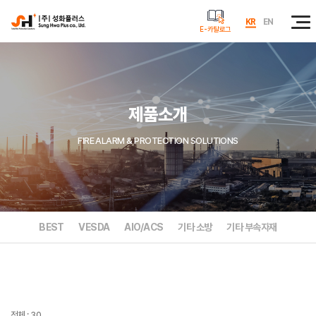
KR
EN
E-카탈로그
제품소개
FIRE ALARM & PROTECTION SOLUTIONS
BEST
VESDA
AIO/ACS
기타 소방
기타 부속자재
전체 : 30