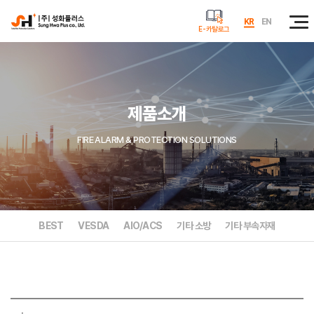
KR
EN
E-카탈로그
제품소개
FIRE ALARM & PROTECTION SOLUTIONS
BEST
VESDA
AIO/ACS
기타 소방
기타 부속자재