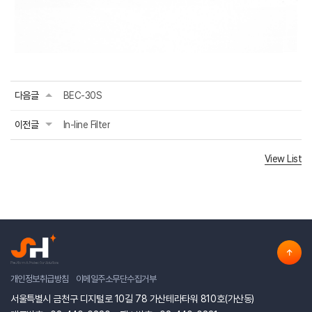
다음글
BEC-30S
이전글
In-line Filter
View List
개인정보취급방침
이메일주소무단수집거부
서울특별시 금천구 디지털로 10길 78 가산테라타워 810호(가산동)