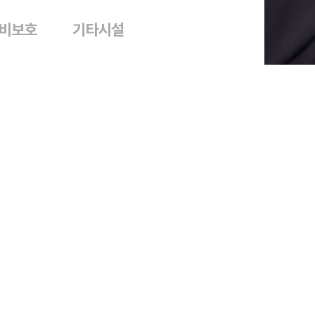
비보호
기타시설