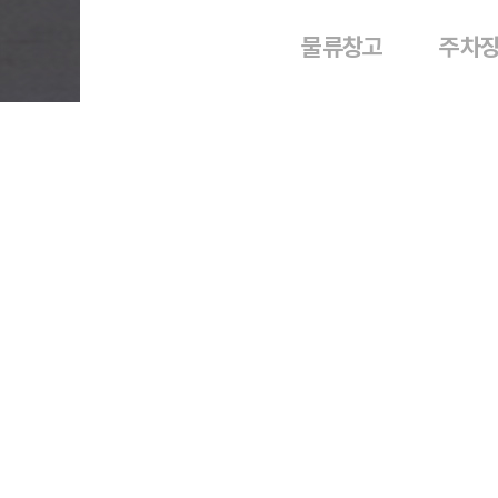
물류창고
주차