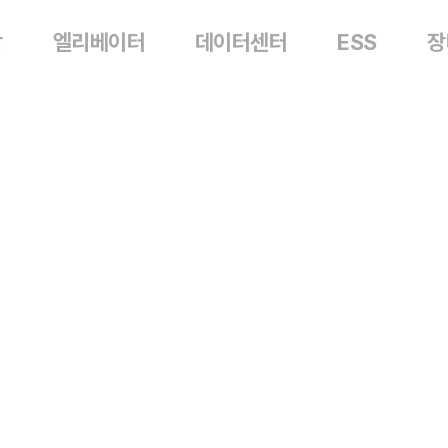
장
엘리베이터
데이터센터
ESS
장