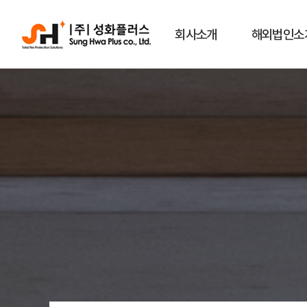
회사소개
해외법인소