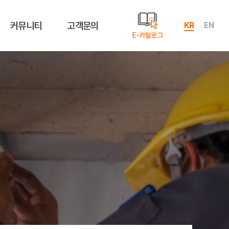
커뮤니티
고객문의
KR
EN
E-카탈로그